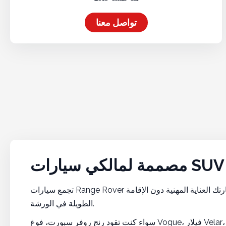
تواصل معنا
تجمع سيارات Range Rover بين الأداء، والراحة، والهندسة المتقدمة. حتى الصيانة الروتينية تتطلب النهج الصحيح. يضمن نموذج الخدمة السريعة لدينا أن تتلقى سيارتك العناية المهنية دون الإقامة
الطويلة في الورشة.