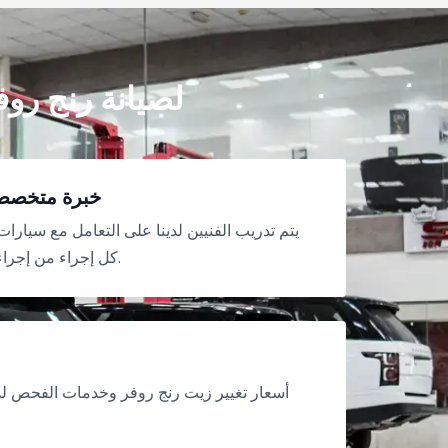
لماذا تختار ROYAL SWISS AUTO XPRESS لصيانة 
خبرة متخصصة
يتم تدريب الفنيين لدينا على التعامل مع سيارات 
كل إجراء من إجراءات الخدمة السريعة.
أسعار تغيير زيت رنج روفر وخدمات الفحص لد