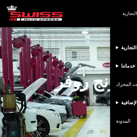
لتجارية
التجارية
خدماتنا
ات رنج روفر
يت المحرك
لإضافية
المدونة