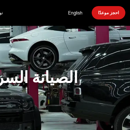
احجز موعدًا
تو
English
الصيانة السر