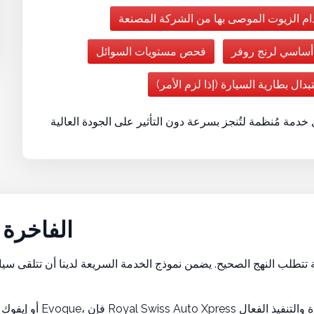
دام الزيوت الموصى بها من الشركة المصنعة
اسي لرنج روفر
فحص مستويات السوائل
ال بطارية السيارة (إذا لزم الأمر)
مصممة لمالكي سيارات SUV الفاخرة