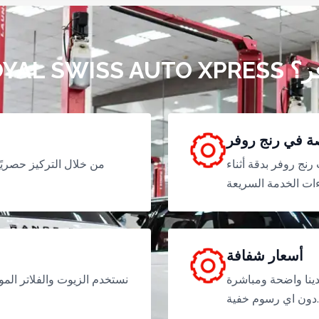
رنج روفر؟
 في رنج روفر
رنج روفر بدقة أثناء
من خلال التركيز حصريًا
أسعار شفافة
ينا واضحة ومباشرة
نستخدم الزيوت والفلاتر الم
دون اي رسوم خفية.