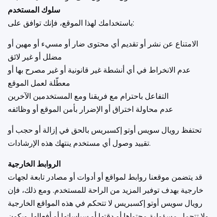
سلوك المستخدم
باستخدامك لهذا الموقع، فإنك توافق على:
الامتناع عن نشر أو تقديم أي محتوى ضار أو مسيء أو مهين أو
مضلل أو غير لائق
عدم الانخراط في أي أنشطة غير قانونية أو غير مصرح بها أو
معطّلة لعمل الموقع
التفاعل باحترام مع فريقنا ومع المستخدمين الآخرين
عدم محاولة اختراق أو الإضرار بأمن الموقع أو وظائفه
تحتفظ رويال سويس أوتو إكسبريس بالحق في إزالة أو حجب أو
تقييد وصول أي مستخدم ينتهك هذه الإرشادات.
الروابط الخارجية
قد يتضمن موقعنا روابط لمواقع أو أدوات أو مصادر تابعة لجهات
خارجية بهدف توفير المزيد من الراحة للمستخدم. ومع ذلك، فإن
رويال سويس أوتو إكسبريس لا تتحكم في هذه المواقع الخارجية
ولا تتحمل مسؤولية محتواها أو دقتها أو سياساتها أو أفعالها. ويكون