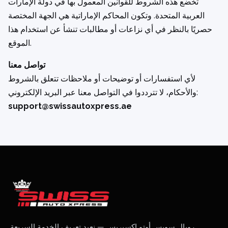
تخضع هذه الشروط للقوانين المعمول بها في دولة الإمارات
العربية المتحدة. وتكون المحاكم الإماراتية هي الجهة المختصة
حصريًا بالنظر في أي نزاعات أو مطالبات تنشأ عن استخدام هذا
الموقع.
تواصل معنا
لأي استفسارات أو توضيحات أو ملاحظات تتعلق بالشروط
والأحكام، لا تترددوا في التواصل معنا عبر البريد الإلكتروني:
support@swissautoxpress.ae
رويال سويس أوتو إكسبريس — نعيد تعريف الخدمة السريعة