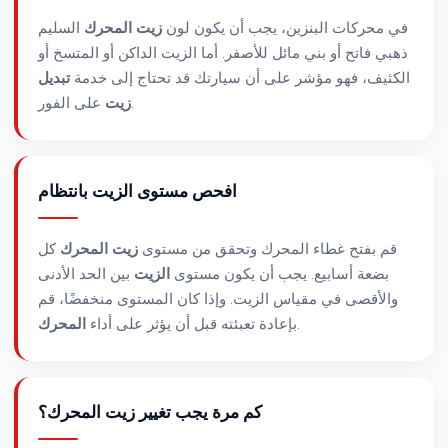
في محركات البنزين، يجب أن يكون لون
زيت المحرك
السليم
ذهبي فاتح أو بني مائل للأصفر. أما الزيت الداكن أو المتسخ أو
الكثيف، فهو مؤشر على أن سيارتك قد تحتاج إلى خدمة
تبديل
على الفور.
زيت
افحص مستوى الزيت بانتظام
قم بفتح غطاء المحرك وتحقق من مستوى
زيت المحرك
كل
بضعة أسابيع. يجب أن يكون مستوى
الزيت
بين الحد الأدنى
والأقصى في مقياس الزيت. وإذا كان المستوى منخفضًا، قم
.
بإعادة تعبئته قبل أن يؤثر على أداء
المحرك
كم مرة يجب تغيير زيت المحرك؟