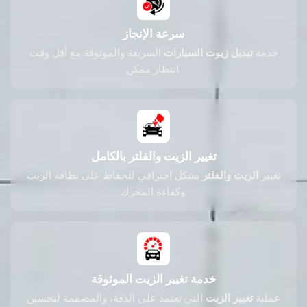
سرعة الإنجاز
خدمة
تبديل زيوت السيارات
السريعة والموثوقة مع أقل وقت
انتظار ممكن.
تغيير الزيت والفلتر بالكامل
تغيير
الزيت والفلتر
بشكل احترافي للحفاظ على نظافة الزيت
وكفاءة المحرك.
خدمة تغيير الزيت الموثوقة
عملية
تغيير الزيت
التي تعتمد على الدقة، والمصممة لتحسين