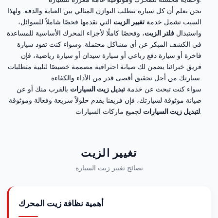
نحن نعلم أن كل سيارة تتطلب التوازن المثالي بين العناية والدقة. ولهذا
السبب تشمل خدمة
تغيير الزيت
التي نقدمها فحصًا شاملاً للسوائل،
واستبدال
فلتر الزيت
، وفحصًا كاملًا لأجزاء المحرك الأساسية للمساعدة
في الكشف المبكر عن أي مشاكل محتملة. وسواء كنت تقود سيارة
فاخرة أو سيارة دفع رباعي أو سيارة سيدان أو سيارة رياضية، فإن
فريق خبرائنا يضمن لك صيانة احترافية مصممة خصيصًا لتلبية متطلبات
سيارتك من أجل تحقيق أقصى قدر من الأداء والكفاءة.
سواء كنت تبحث عن خدمة
تبديل زيت السيارات
بالقرب منك أو عن
صيانة موثوقة لسيارتك، فإن فريقنا يقدم حلولاً سريعة وفعالة وموثوقة
لجميع ماركات السيارات.
لتبديل زيت السيارات
تغيير الزيت
نصائح تغيير زيت السيارة
أهمية نظافة زيت المحرك