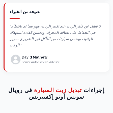
نصيحة من الخبراء
”لا تغفل عن فلتر الزيت عند تغيير الزيت، فهو يساعد بانتظام
في الحفاظ على نظافة المحرك، ويحسن كفاءة استهلاك
الوقود، ويحمي سيارتك من التآكل غير الضروري بمرور
الوقت.“
David Mathew
Senior Auto Service Advisor
إجراءات
تبديل زيت السيارة
في رويال
سويس أوتو إكسبريس