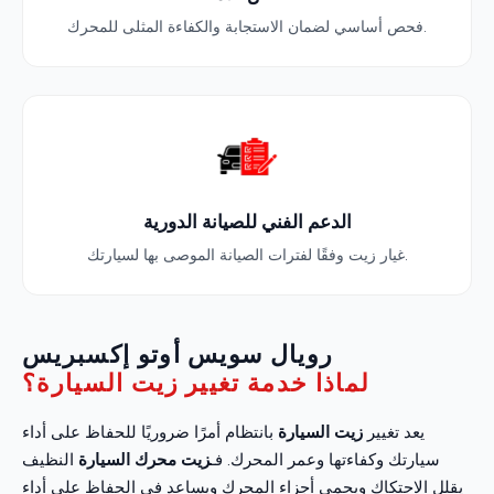
فحص أساسي لضمان الاستجابة والكفاءة المثلى للمحرك.
الدعم الفني للصيانة الدورية
غيار زيت وفقًا لفترات الصيانة الموصى بها لسيارتك.
رويال سويس أوتو إكسبريس
لماذا خدمة تغيير زيت السيارة؟
يعد تغيير
زيت السيارة
بانتظام أمرًا ضروريًا للحفاظ على أداء
سيارتك وكفاءتها وعمر المحرك. فـ
زيت محرك السيارة
النظيف
يقلل الاحتكاك ويحمي أجزاء المحرك ويساعد في الحفاظ على أداء