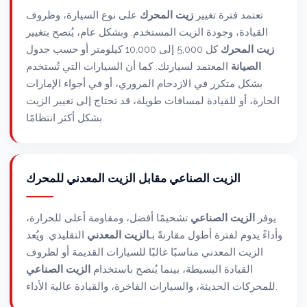
تعتمد فترة تغيير
زيت المحرك
على نوع السيارة، وظروف
القيادة، وجودة الزيت المستخدم. وبشكل عام، يُنصح بتغيير
زيت المحرك
كل 5,000 إلى 10,000 كيلومتر أو حسب جدول
الصيانة
المعتمد لسيارتك. كما أن السيارات التي تُستخدم
بشكل متكرر في الازدحام المروري، أو في أجواء الإمارات
الحارة، أو للقيادة لمسافات طويلة، قد تحتاج إلى تغيير الزيت
بشكل أكثر انتظامًا.
الزيت الصناعي مقابل الزيت المعدني للمحرك
يوفر
الزيت الصناعي
تشحيمًا أفضل، ومقاومة أعلى للحرارة،
وأداءً يدوم لفترة أطول مقارنةً بـ
الزيت المعدني
التقليدي. ويُعد
الزيت المعدني مناسبًا غالبًا للسيارات القديمة أو لظروف
القيادة البسيطة، بينما يُنصح باستخدام
الزيت الصناعي
للمحركات الحديثة، والسيارات الفاخرة، والقيادة عالية الأداء.