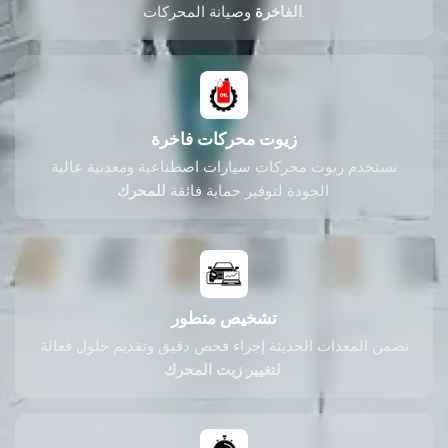
وصيانة المحركات.
الفاخرة
زيوت محركات فاخرة
نستخدم زيوت محركات سيارات اصطناعية ومعدنية عالية
.
الجودة لتوفير حماية فائقة
للمحرك
تشخيص متطور
تضمن المعدات الحديثة إجراء فحص دقيق وتقديم حلول فعالة
.
لتغيير زيت المحرك