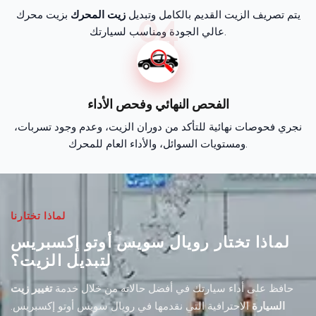
04
يتم تصريف الزيت القديم بالكامل وتبديل
زيت المحرك
بزيت محرك
عالي الجودة ومناسب لسيارتك.
الفحص النهائي وفحص الأداء
نجري فحوصات نهائية للتأكد من دوران الزيت، وعدم وجود تسربات،
ومستويات السوائل، والأداء العام للمحرك.
لماذا تختارنا
لماذا تختار رويال سويس أوتو إكسبريس
لتبديل الزيت؟
حافظ على أداء سيارتك في أفضل حالاته من خلال خدمة
تغيير زيت
السيارة
الاحترافية التي نقدمها في رويال سويس أوتو إكسبريس.