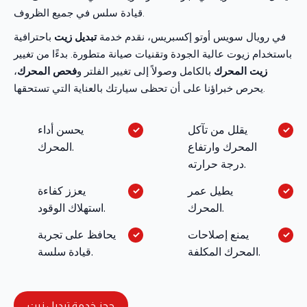
قيادة سلس في جميع الظروف.
في رويال سويس أوتو إكسبريس، نقدم خدمة
تبديل زيت
باحترافية
باستخدام زيوت عالية الجودة وتقنيات صيانة متطورة. بدءًا من تغيير
زيت المحرك
بالكامل وصولاً إلى تغيير الفلتر و
فحص المحرك
،
يحرص خبراؤنا على أن تحظى سيارتك بالعناية التي تستحقها.
يقلل من تآكل
يحسن أداء
المحرك وارتفاع
المحرك.
درجة حرارته.
يطيل عمر
يعزز كفاءة
المحرك.
استهلاك الوقود.
يمنع إصلاحات
يحافظ على تجربة
المحرك المكلفة.
قيادة سلسة.
حجز خدمة تبديل زيت