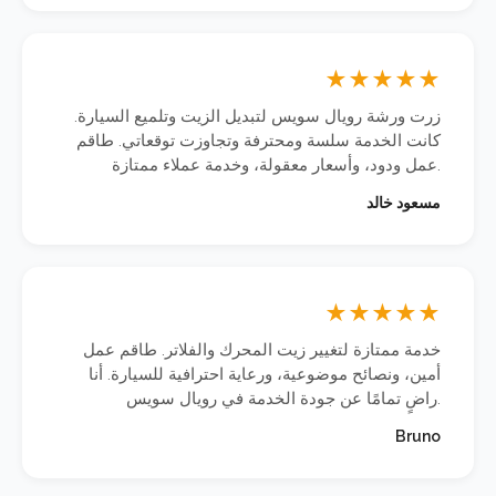
★
★
★
★
★
زرت ورشة رويال سويس لتبديل الزيت وتلميع السيارة.
كانت الخدمة سلسة ومحترفة وتجاوزت توقعاتي. طاقم
عمل ودود، وأسعار معقولة، وخدمة عملاء ممتازة.
مسعود خالد
★
★
★
★
★
خدمة ممتازة لتغيير زيت المحرك والفلاتر. طاقم عمل
أمين، ونصائح موضوعية، ورعاية احترافية للسيارة. أنا
راضٍ تمامًا عن جودة الخدمة في رويال سويس.
Bruno